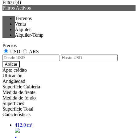
Filtrar
(4)
Filtros Activos
Terrenos
Venta
Alquiler
Alquiler-Temp
Precios
USD
ARS
Aplicar
Apto crédito
Ubicación
Antigüedad
Superficie Cubierta
Medida de frente
Medida de fondo
Superficies
Superficie Total
Características
412.0 m²
-