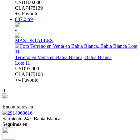
USD100.000
CLA7475139
+/- Favorito
837.0 m²
-
MÁS DETALLES
Terreno en Venta en Bahia Blanca, Bahia Blanca
Lote 11
USD95.000
CLA7475108
+/- Favorito
0
Encontranos en
2914068616
Sarmiento 247, Bahía Blanca
Seguinos en