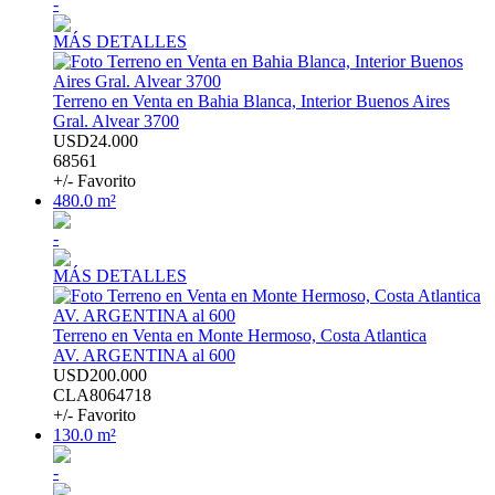
-
MÁS DETALLES
Terreno en Venta en Bahia Blanca, Interior Buenos Aires
Gral. Alvear 3700
USD24.000
68561
+/- Favorito
480.0 m²
-
MÁS DETALLES
Terreno en Venta en Monte Hermoso, Costa Atlantica
AV. ARGENTINA al 600
USD200.000
CLA8064718
+/- Favorito
130.0 m²
-