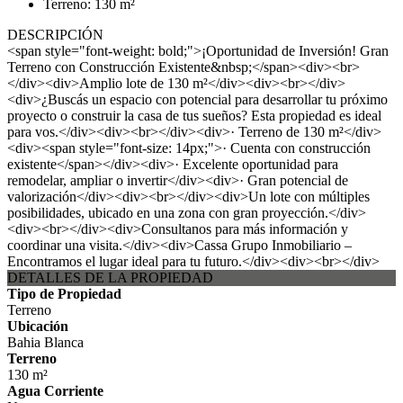
Terreno: 130 m²
DESCRIPCIÓN
<span style="font-weight: bold;">¡Oportunidad de Inversión! Gran
Terreno con Construcción Existente&nbsp;</span><div><br>
</div><div>Amplio lote de 130 m²</div><div><br></div>
<div>¿Buscás un espacio con potencial para desarrollar tu próximo
proyecto o construir la casa de tus sueños? Esta propiedad es ideal
para vos.</div><div><br></div><div>· Terreno de 130 m²</div>
<div><span style="font-size: 14px;">· Cuenta con construcción
existente</span></div><div>· Excelente oportunidad para
remodelar, ampliar o invertir</div><div>· Gran potencial de
valorización</div><div><br></div><div>Un lote con múltiples
posibilidades, ubicado en una zona con gran proyección.</div>
<div><br></div><div>Consultanos para más información y
coordinar una visita.</div><div>Cassa Grupo Inmobiliario –
Encontramos el lugar ideal para tu futuro.</div><div><br></div>
DETALLES DE LA PROPIEDAD
Tipo de Propiedad
Terreno
Ubicación
Bahia Blanca
Terreno
130 m²
Agua Corriente