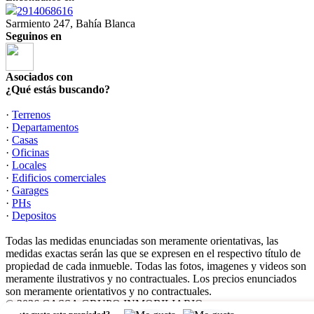
2914068616
Sarmiento 247, Bahía Blanca
Seguinos en
Asociados con
¿Qué estás buscando?
·
Terrenos
·
Departamentos
·
Casas
·
Oficinas
·
Locales
·
Edificios comerciales
·
Garages
·
PHs
·
Depositos
Todas las medidas enunciadas son meramente orientativas, las
medidas exactas serán las que se expresen en el respectivo título de
propiedad de cada inmueble. Todas las fotos, imagenes y videos son
meramente ilustrativos y no contractuales. Los precios enunciados
son meramente orientativos y no contractuales.
© 2026 CASSA GRUPO INMOBILIARIO.