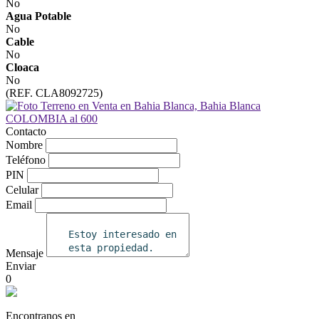
No
Agua Potable
No
Cable
No
Cloaca
No
(REF. CLA8092725)
Contacto
Nombre
Teléfono
PIN
Celular
Email
Mensaje
Enviar
0
Encontranos en