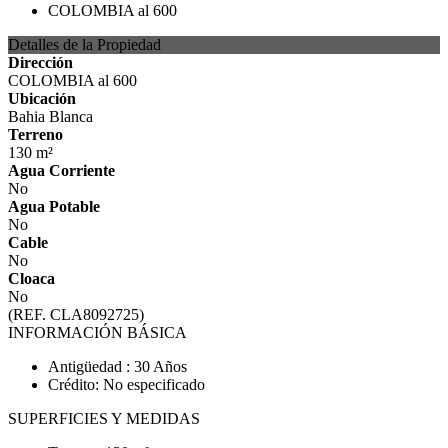
Detalles de la Propiedad
Dirección
COLOMBIA al 600
Ubicación
Bahia Blanca
Terreno
130 m²
Agua Corriente
No
Agua Potable
No
Cable
No
Cloaca
No
(REF. CLA8092725)
INFORMACIÓN BÁSICA
Antigüedad : 30 Años
Crédito: No especificado
SUPERFICIES Y MEDIDAS