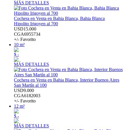
MÁS DETALLES
Cochera en Venta en Bahia Blanca, Bahia Blanca
Hipolito Irigoyen al 700
USD15.000
CGA6955734
+/- Favorito
10 m²
$ -
MÁS DETALLES
Cochera en Venta en Bahia Blanca, Interior Buenos Aires
San Martín al 100
USD9.000
CGA6182003
+/- Favorito
12 m²
$ -
MÁS DETALLES