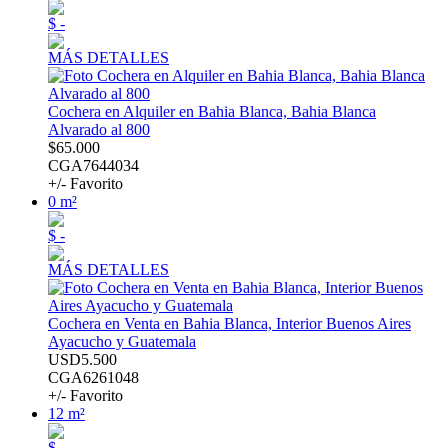
$ -
MÁS DETALLES
Cochera en Alquiler en Bahia Blanca, Bahia Blanca
Alvarado al 800
$65.000
CGA7644034
+/- Favorito
0 m²
$ -
MÁS DETALLES
Cochera en Venta en Bahia Blanca, Interior Buenos Aires
Ayacucho y Guatemala
USD5.500
CGA6261048
+/- Favorito
12 m²
$ -