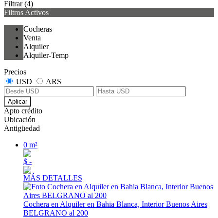
Filtrar
(4)
Filtros Activos
Cocheras
Venta
Alquiler
Alquiler-Temp
Precios
USD
ARS
Aplicar
Apto crédito
Ubicación
Antigüedad
0 m²
$ -
MÁS DETALLES
Cochera en Alquiler en Bahia Blanca, Interior Buenos Aires
BELGRANO al 200