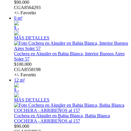
$90.000
CGA8564293
+/- Favorito
0 m²
$ -
MÁS DETALLES
Cochera en Alquiler en Bahia Blanca, Interior Buenos Aires
Soler 57
$100.000
CGA8558198
+/- Favorito
12 m²
$ -
MÁS DETALLES
Cochera en Alquiler en Bahia Blanca, Bahia Blanca
COCHERA - ARRIBEÑOS al 157
$90.000