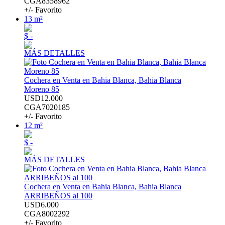
CGA8358962
+/- Favorito
13 m²
$ -
MÁS DETALLES
Cochera en Venta en Bahia Blanca, Bahia Blanca
Moreno 85
USD12.000
CGA7020185
+/- Favorito
12 m²
$ -
MÁS DETALLES
Cochera en Venta en Bahia Blanca, Bahia Blanca
ARRIBEÑOS al 100
USD6.000
CGA8002292
+/- Favorito