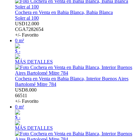
Cochera en Venta en Bahia Blanca, Bahia Blanca
Soler al 100
USD12.000
CGA7282654
+/- Favorito
0 m²
$ -
MÁS DETALLES
Cochera en Venta en Bahia Blanca, Interior Buenos Aires
Bartolomé Mitre 784
USD8.000
66511
+/- Favorito
0 m²
$ -
MÁS DETALLES