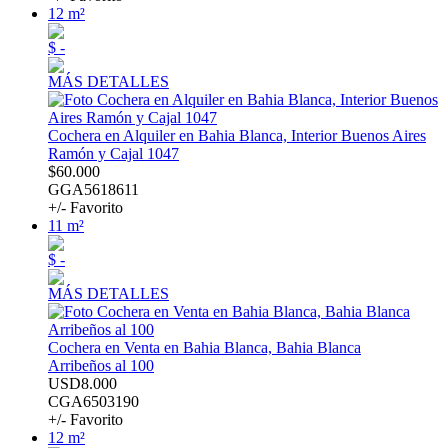
12 m²
$ -
MÁS DETALLES
Cochera en Alquiler en Bahia Blanca, Interior Buenos Aires
Ramón y Cajal 1047
$60.000
GGA5618611
+/- Favorito
11 m²
$ -
MÁS DETALLES
Cochera en Venta en Bahia Blanca, Bahia Blanca
Arribeños al 100
USD8.000
CGA6503190
+/- Favorito
12 m²