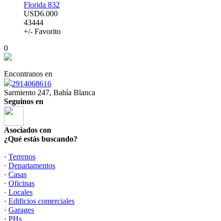
Florida 832
USD6.000
43444
+/- Favorito
0
Encontranos en
2914068616
Sarmiento 247, Bahía Blanca
Seguinos en
Asociados con
¿Qué estás buscando?
·
Terrenos
·
Departamentos
·
Casas
·
Oficinas
·
Locales
·
Edificios comerciales
·
Garages
·
PHs