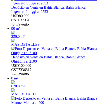
Depósito en Venta en Bahia Blanca, Bahia Blanca
Ingeniero Luiggi al 2553
USD80.000
CST6379513
+/- Favorito
90 m²
236.0 m²
MÁS DETALLES
Depósito en Venta en Bahia Blanca, Bahia Blanca
Ohiggins al 2100
USD100.000
CST7336817
+/- Favorito
0 m²
628.0 m²
MÁS DETALLES