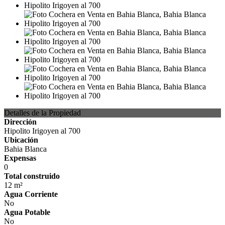
Detalles de la Propiedad
Dirección
Hipolito Irigoyen al 700
Ubicación
Bahia Blanca
Expensas
0
Total construido
12 m²
Agua Corriente
No
Agua Potable
No