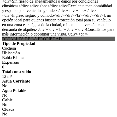
<div>Sin riesgo de anegamientos o daños por condiciones
climáticas</div><div><br></div><div>Excelente maniobrabilidad
y espacio para vehículos grandes</div><div><br></div>
<div>Ingreso seguro y cómodo</div><div><br></div><div>Una
opción ideal para quienes buscan protección total para su vehículo
en una zona estratégica de la ciudad, o bien una inversión con alta
demanda de alquiler.</div><div><br></div><div>Consultanos para
más información o coordinar una visita.</div><br />
DETALLES DE LA PROPIEDAD
Tipo de Propiedad
Cochera
Ubicación
Bahia Blanca
Expensas
0
Total construido
12 m²
Agua Corriente
No
Agua Potable
No
Cable
No
Cloaca
No