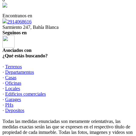
Encontranos en
2914068616
Sarmiento 247, Bahía Blanca
Seguinos en
Asociados con
¿Qué estás buscando?
·
Terrenos
·
Departamentos
·
Casas
·
Oficinas
·
Locales
·
Edificios comerciales
·
Garages
·
PHs
·
Depositos
Todas las medidas enunciadas son meramente orientativas, las
medidas exactas serán las que se expresen en el respectivo título de
propiedad de cada inmueble. Todas las fotos, imagenes y videos son