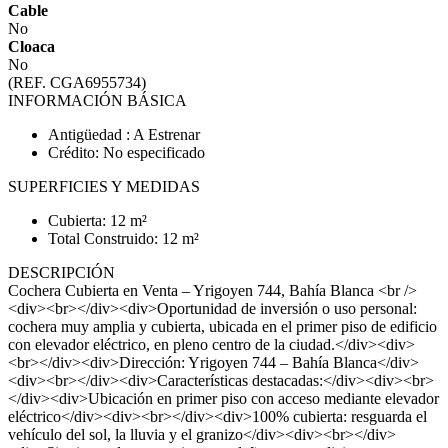
Cable
No
Cloaca
No
(REF. CGA6955734)
INFORMACIÓN BÁSICA
Antigüedad : A Estrenar
Crédito: No especificado
SUPERFICIES Y MEDIDAS
Cubierta: 12 m²
Total Construido: 12 m²
DESCRIPCIÓN
Cochera Cubierta en Venta – Yrigoyen 744, Bahía Blanca <br />
<div><br></div><div>Oportunidad de inversión o uso personal:
cochera muy amplia y cubierta, ubicada en el primer piso de edificio
con elevador eléctrico, en pleno centro de la ciudad.</div><div>
<br></div><div>Dirección: Yrigoyen 744 – Bahía Blanca</div>
<div><br></div><div>Características destacadas:</div><div><br>
</div><div>Ubicación en primer piso con acceso mediante elevador
eléctrico</div><div><br></div><div>100% cubierta: resguarda el
vehículo del sol, la lluvia y el granizo</div><div><br></div>