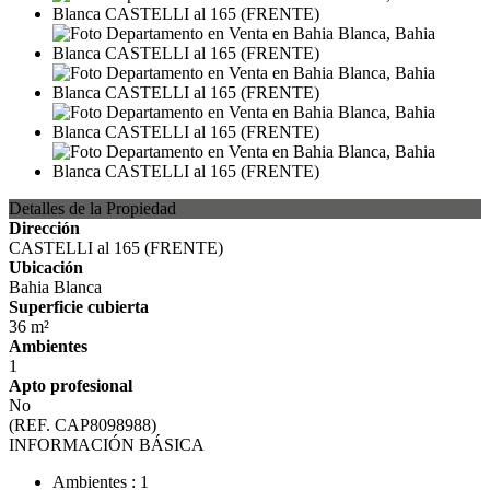
Detalles de la Propiedad
Dirección
CASTELLI al 165 (FRENTE)
Ubicación
Bahia Blanca
Superficie cubierta
36 m²
Ambientes
1
Apto profesional
No
(REF. CAP8098988)
INFORMACIÓN BÁSICA
Ambientes : 1