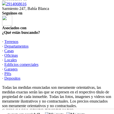
2914068616
Sarmiento 247, Bahía Blanca
Seguinos en
Asociados con
¿Qué estás buscando?
·
Terrenos
·
Departamentos
·
Casas
·
Oficinas
·
Locales
·
Edificios comerciales
·
Garages
·
PHs
·
Depositos
Todas las medidas enunciadas son meramente orientativas, las
medidas exactas serán las que se expresen en el respectivo título de
propiedad de cada inmueble. Todas las fotos, imagenes y videos son
meramente ilustrativos y no contractuales. Los precios enunciados
son meramente orientativos y no contractuales.
© 2026 CASSA GRUPO INMOBILIARIO.