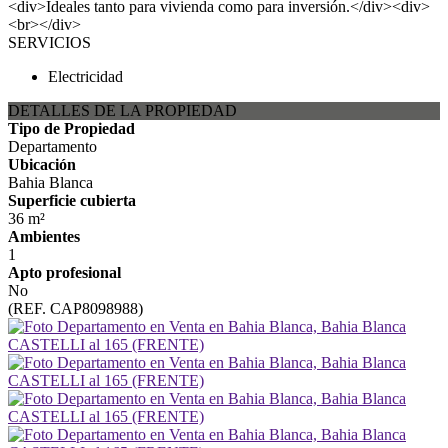
<div>Ideales tanto para vivienda como para inversión.</div><div>
<br></div>
SERVICIOS
Electricidad
DETALLES DE LA PROPIEDAD
Tipo de Propiedad
Departamento
Ubicación
Bahia Blanca
Superficie cubierta
36 m²
Ambientes
1
Apto profesional
No
(REF. CAP8098988)