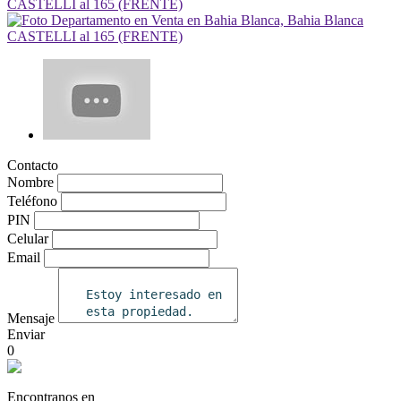
Contacto
Nombre
Teléfono
PIN
Celular
Email
Mensaje
Enviar
0
Encontranos en