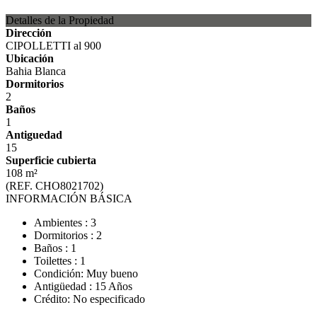
Detalles de la Propiedad
Dirección
CIPOLLETTI al 900
Ubicación
Bahia Blanca
Dormitorios
2
Baños
1
Antiguedad
15
Superficie cubierta
108 m²
(REF. CHO8021702)
INFORMACIÓN BÁSICA
Ambientes : 3
Dormitorios : 2
Baños : 1
Toilettes : 1
Condición: Muy bueno
Antigüedad : 15 Años
Crédito: No especificado