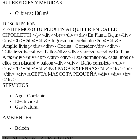
SUPERFICIES Y MEDIDAS
Cubierta: 108 m²
DESCRIPCIÓN
<p>HERMOSO DUPLEX EN ALQUILER EN CALLE
CIPOLLETTI </p><div><br></div><div>En Planta Baja:</div>
<div><br></div><div>· Ingreso para vehículo </div><div>·
Amplio living</div><div>· Cocina - Comedor</div><div>·
Toilette</div><div>· Patio</div><div><br></div><div>En Planta
Alta:</div><div><br></div><div>· Dos dormitorios, cada unos de
ellos con placard y balcon</div><div>· Baño completo </div>
<div><br></div><div>NO PAGA EXPENSAS</div><div><br>
</div><div>ACEPTA MASCOTA PEQUEÑA</div><div><br>
</div>
SERVICIOS
Agua Corriente
Electricidad
Gas Natural
AMBIENTES
Balcón
DETALLES DE LA PROPIEDAD