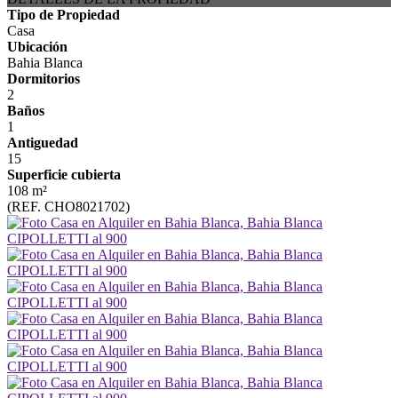
Tipo de Propiedad
Casa
Ubicación
Bahia Blanca
Dormitorios
2
Baños
1
Antiguedad
15
Superficie cubierta
108 m²
(REF. CHO8021702)