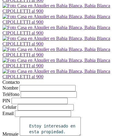
Contacto
Nombre
Teléfono
PIN
Celular
Email
Mensaje