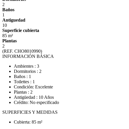
2
Baños
1
Antiguedad
10
Superficie cubierta
85 m²
Plantas
2
(REF. CHO8010990)
INFORMACIÓN BÁSICA
Ambientes : 3
Dormitorios : 2
Baños : 1
Toilettes : 1
Condición: Excelente
Plantas : 2
Antigüedad : 10 Años
Crédito: No especificado
SUPERFICIES Y MEDIDAS
Cubierta: 85 m²