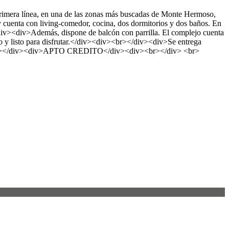
a línea, en una de las zonas más buscadas de Monte Hermoso,
 y cuenta con living-comedor, cocina, dos dormitorios y dos baños. En
</div><div>Además, dispone de balcón con parrilla. El complejo cuenta
do y listo para disfrutar.</div><div><br></div><div>Se entrega
><br></div><div>APTO CREDITO</div><div><br></div> <br>