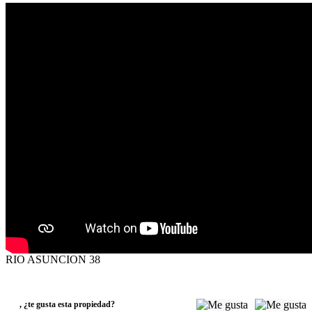
RIO ASUNCION 38
VENTA
USD110.000
,
¿te gusta esta propiedad?