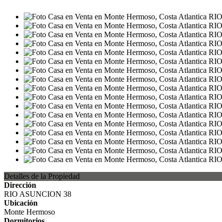
Detalles de la Propiedad
Dirección
RIO ASUNCION 38
Ubicación
Monte Hermoso
Dormitorios