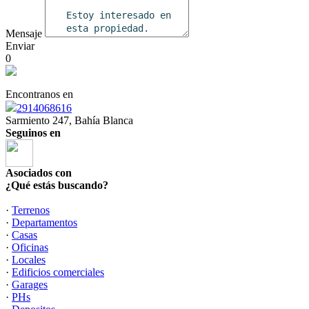
Mensaje
Enviar
0
Encontranos en
2914068616
Sarmiento 247, Bahía Blanca
Seguinos en
Asociados con
¿Qué estás buscando?
·
Terrenos
·
Departamentos
·
Casas
·
Oficinas
·
Locales
·
Edificios comerciales
·
Garages
·
PHs