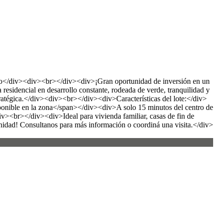
nto</div><div><br></div><div>¡Gran oportunidad de inversión en un
sidencial en desarrollo constante, rodeada de verde, tranquilidad y
tratégica.</div><div><br></div><div>Características del lote:</div>
ponible en la zona</span></div><div>A solo 15 minutos del centro de
v><br></div><div>Ideal para vivienda familiar, casas de fin de
nidad! Consultanos para más información o coordiná una visita.</div>