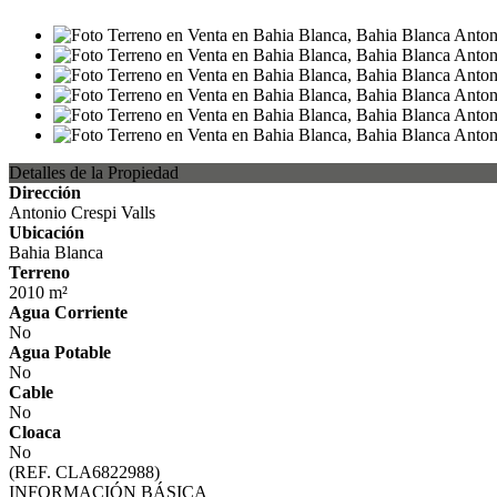
Detalles de la Propiedad
Dirección
Antonio Crespi Valls
Ubicación
Bahia Blanca
Terreno
2010 m²
Agua Corriente
No
Agua Potable
No
Cable
No
Cloaca
No
(REF. CLA6822988)
INFORMACIÓN BÁSICA