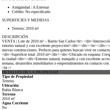
Antigüedad : A Estrenar
Crédito: No especificado
SUPERFICIES Y MEDIDAS
Terreno: 2010 m²
DESCRIPCIÓN
VENTA | Lote de 2010 m² – Barrio San Carlos<br> <div>Intersección
entorno natural y con excelente proyección!</div><div><br></div><di
nuevas construcciones. Perfecto para quienes buscan vivir en contact
<div>Superficie total: 2010 m²</div><div>Ubicado en esquina: Cresp
la ciudad</div><div>Entorno natural, tranquilo y con excelente acce
semana, desarrollos inmobiliarios o emprendimientos en contacto con
<br />
DETALLES DE LA PROPIEDAD
Tipo de Propiedad
Terreno
Ubicación
Bahia Blanca
Terreno
2010 m²
Agua Corriente
No