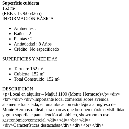
Superficie cubierta
152 m²
(REF. CLO6053265)
INFORMACIÓN BÁSICA
Ambientes : 1
Baños : 2
Plantas : 2
Antigüedad : 8 Años
Crédito: No especificado
SUPERFICIES Y MEDIDAS
Terreno: 152 m²
Cubierta: 152 m²
Total Construido: 152 m²
DESCRIPCIÓN
<p>Local en alquiler – Majluf 1100 (Monte Hermoso)</p><div>
<br></div><div>Importante local comercial sobre avenida
altamente transitada, en una ubicación estratégica al ingreso de
Monte Hermoso. Ideal para marcas que busquen máxima visibilidad
y gran superficie para atención al público, showroom o uso
gastronómico/comercial.</div><div><br></div>
<div>Características destacadas</div><div><br></div>