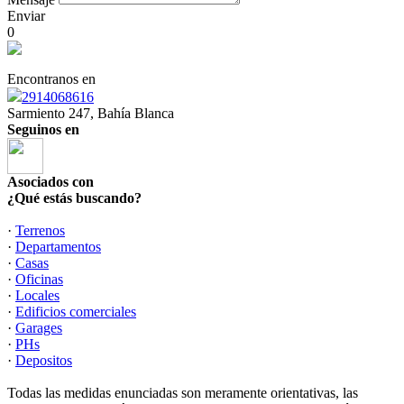
Enviar
0
Encontranos en
2914068616
Sarmiento 247, Bahía Blanca
Seguinos en
Asociados con
¿Qué estás buscando?
·
Terrenos
·
Departamentos
·
Casas
·
Oficinas
·
Locales
·
Edificios comerciales
·
Garages
·
PHs
·
Depositos
Todas las medidas enunciadas son meramente orientativas, las