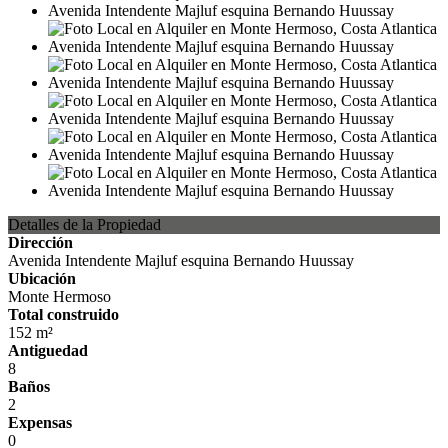
Detalles de la Propiedad
Dirección
Avenida Intendente Majluf esquina Bernando Huussay
Ubicación
Monte Hermoso
Total construido
152 m²
Antiguedad
8
Baños
2
Expensas
0