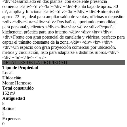
<div>Desarrollado en dos plantas, con excelente presencia
comercial.</div><div><br></div><div>Planta baja de aprox. 80
m², amplia y funcional.</div><div><br></div><div>Entrepiso de
aprox. 72 m², ideal para ampliar salón de ventas, oficinas o depósito.
</div><div><br></div><div>Dos baños, aportando comodidad
para personal y clientes.</div><div><br></div><div>Pequeña
kitchenette, práctica para uso interno.</div><div><br></div>
<div>Frente con gran potencial de cartelería y vidriera, perfecto para
captar el tránsito constante de la zona.</div><div><br></div>
<div>Un espacio con gran proyección comercial por ubicación,
metros y circulación, listo para adaptarse a distintos rubros.</div>
<div><br></div> <br />
DETALLES DE LA PROPIEDAD
Tipo de Propiedad
Local
Ubicación
Monte Hermoso
Total construido
152 m²
Antiguedad
8
Baños
2
Expensas
0