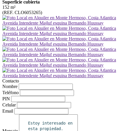
Superficie cubierta
152 m²
(REF. CLO6053265)
Contacto
Nombre
Teléfono
PIN
Celular
Email
Mensaje