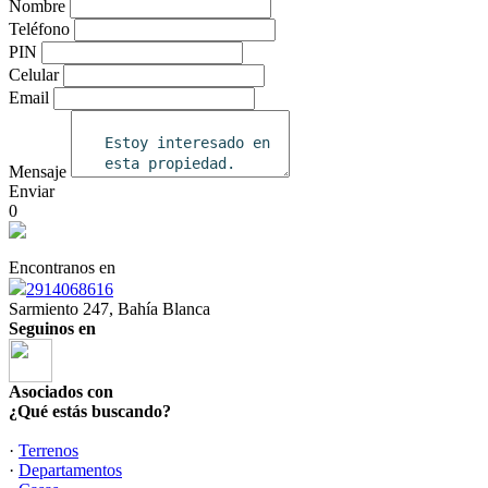
Nombre
Teléfono
PIN
Celular
Email
Mensaje
Enviar
0
Encontranos en
2914068616
Sarmiento 247, Bahía Blanca
Seguinos en
Asociados con
¿Qué estás buscando?
·
Terrenos
·
Departamentos