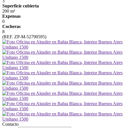
3
Superficie cubierta
200 m²
Expensas
0
Cocheras
8
(REF. ZP-M-52790595)
Contacto