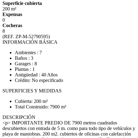
Superficie cubierta
200 m²
Expensas
0
Cocheras
8
(REF. ZP-M-52790595)
INFORMACIÓN BÁSICA
Ambientes : 7
Baños : 3
Garages : 8
Plantas : 1
Antigüedad : 40 Años
Crédito: No especificado
SUPERFICIES Y MEDIDAS
Cubierta: 200 m²
Total Construido: 7900 m²
DESCRIPCIÓN
<p> IMPORTANTE PREDIO DE 7900 metros cuadrados
descubiertos con entrada de 5 m. como para todo tipo de vehículos y
playa de maniobras. 200 m2. cubiertos de oficinas con calefacción