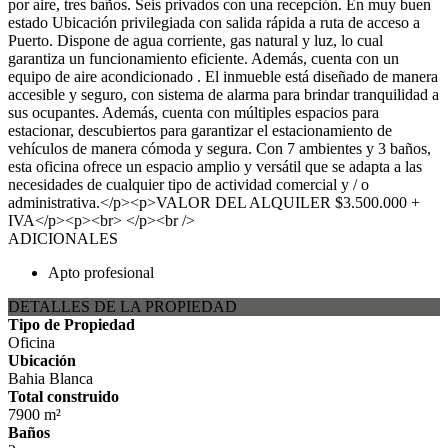
por aire, tres baños. Seis privados con una recepción. En muy buen
estado Ubicación privilegiada con salida rápida a ruta de acceso a
Puerto. Dispone de agua corriente, gas natural y luz, lo cual
garantiza un funcionamiento eficiente. Además, cuenta con un
equipo de aire acondicionado . El inmueble está diseñado de manera
accesible y seguro, con sistema de alarma para brindar tranquilidad a
sus ocupantes. Además, cuenta con múltiples espacios para
estacionar, descubiertos para garantizar el estacionamiento de
vehículos de manera cómoda y segura. Con 7 ambientes y 3 baños,
esta oficina ofrece un espacio amplio y versátil que se adapta a las
necesidades de cualquier tipo de actividad comercial y / o
administrativa.</p><p>VALOR DEL ALQUILER $3.500.000 +
IVA</p><p><br> </p><br />
ADICIONALES
Apto profesional
DETALLES DE LA PROPIEDAD
Tipo de Propiedad
Oficina
Ubicación
Bahia Blanca
Total construido
7900 m²
Baños