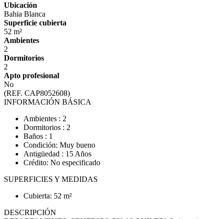
Ubicación
Bahia Blanca
Superficie cubierta
52 m²
Ambientes
2
Dormitorios
2
Apto profesional
No
(REF. CAP8052608)
INFORMACIÓN BÁSICA
Ambientes : 2
Dormitorios : 2
Baños : 1
Condición: Muy bueno
Antigüedad : 15 Años
Crédito: No especificado
SUPERFICIES Y MEDIDAS
Cubierta: 52 m²
DESCRIPCIÓN