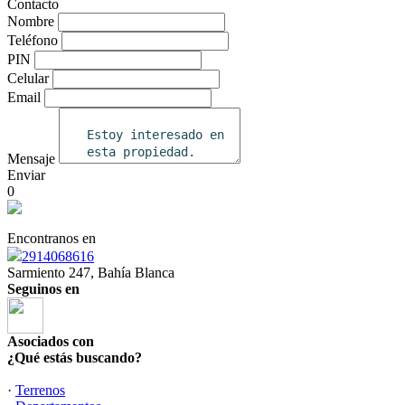
Contacto
Nombre
Teléfono
PIN
Celular
Email
Mensaje
Enviar
0
Encontranos en
2914068616
Sarmiento 247, Bahía Blanca
Seguinos en
Asociados con
¿Qué estás buscando?
·
Terrenos