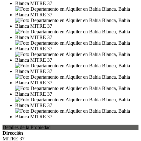
Detalles de la Propiedad
Dirección
MITRE 37