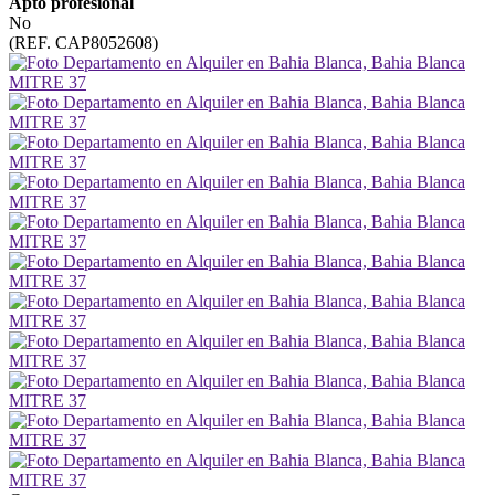
Apto profesional
No
(REF. CAP8052608)