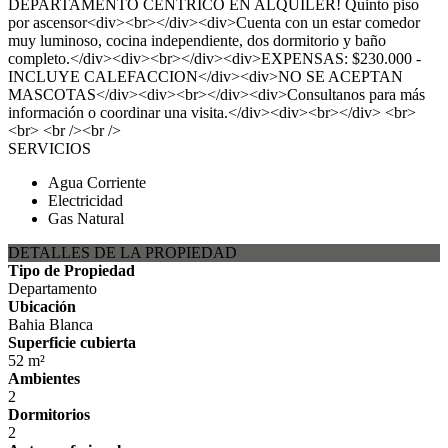
DEPARTAMENTO CENTRICO EN ALQUILER! Quinto piso
por ascensor<div><br></div><div>Cuenta con un estar comedor
muy luminoso, cocina independiente, dos dormitorio y baño
completo.</div><div><br></div><div>EXPENSAS: $230.000 -
INCLUYE CALEFACCION</div><div>NO SE ACEPTAN
MASCOTAS</div><div><br></div><div>Consultanos para más
información o coordinar una visita.</div><div><br></div> <br>
<br> <br /><br />
SERVICIOS
Agua Corriente
Electricidad
Gas Natural
DETALLES DE LA PROPIEDAD
Tipo de Propiedad
Departamento
Ubicación
Bahia Blanca
Superficie cubierta
52 m²
Ambientes
2
Dormitorios
2