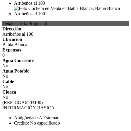
Detalles de la Propiedad
Dirección
Arribeños al 100
Ubicación
Bahia Blanca
Expensas
0
Agua Corriente
No
Agua Potable
No
Cable
No
Cloaca
No
(REF. CGA6503190)
INFORMACIÓN BÁSICA
Antigüedad : A Estrenar
Crédito: No especificado