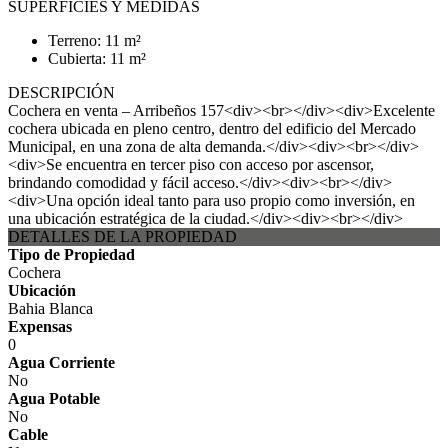
SUPERFICIES Y MEDIDAS
Terreno: 11 m²
Cubierta: 11 m²
DESCRIPCIÓN
Cochera en venta – Arribeños 157<div><br></div><div>Excelente
cochera ubicada en pleno centro, dentro del edificio del Mercado
Municipal, en una zona de alta demanda.</div><div><br></div>
<div>Se encuentra en tercer piso con acceso por ascensor,
brindando comodidad y fácil acceso.</div><div><br></div>
<div>Una opción ideal tanto para uso propio como inversión, en
una ubicación estratégica de la ciudad.</div><div><br></div>
DETALLES DE LA PROPIEDAD
Tipo de Propiedad
Cochera
Ubicación
Bahia Blanca
Expensas
0
Agua Corriente
No
Agua Potable
No
Cable